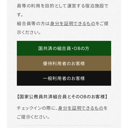
員等の利用を目的として運営する宿泊施設で
す。
組合員等の方は
身分を証明できるもの
をご提
示ください。
国共済の組合員・OBの方
優待利用者のお客様
一般利用者のお客様
【国家公務員共済組合員とそのOBのお客様】
チェックインの際に、
身分を証明できるもの
を
ご提示ください。