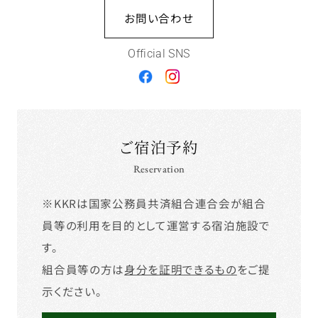
お問い合わせ
Official SNS
ご宿泊予約
Reservation
※KKRは国家公務員共済組合連合会が組合
員等の利用を目的として運営する宿泊施設で
す。
組合員等の方は
身分を証明できるもの
をご提
示ください。