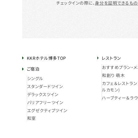
チェックインの際に、
身分を証明できるもの
KKRホテル博多TOP
レストラン
おすすめプラン・メ
ご宿泊
和創り 萌木
シングル
カフェ＆レストラン a
スタンダードツイン
ルカモン)
デラックスツイン
ハーブティー＆ラウ
バリアフリーツイン
エグゼクティブツイン
和室