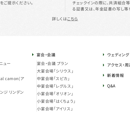
をご提示ください。
チェックインの際に、共済組合
る証書又は、年金証書の写し等
詳しくは
こちら
宴会・会議
ウェディング
ニュー
宴会・会議 プラン
アクセス・
大宴会場「シリウス」
新着情報
l camon(ア
中宴会場「スピカ」
Q&A
中宴会場「レグルス」
ンジ リンデン
小宴会場「オリオン」
小宴会場「はくちょう」
小宴会場「アイリス」