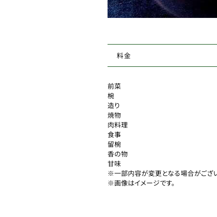
料金
前菜
椀
造り
焼物
肉料理
食事
留椀
香の物
甘味
※一部内容が変更となる場合がござ
※画像はイメージです。