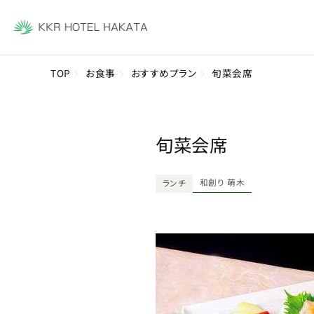
TOP
お食事
おすすめプラン
旬菜会席
旬菜会席
和創り 萌木
ランチ