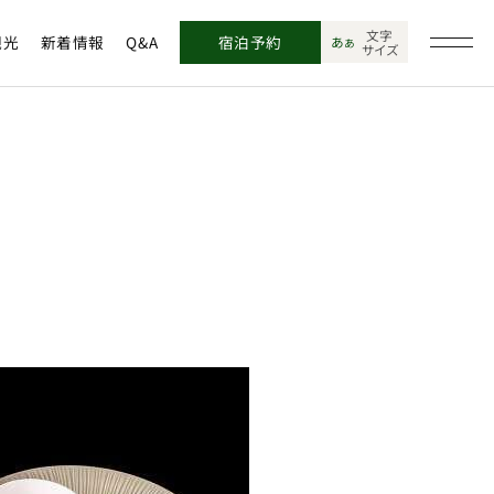
文字
観光
新着情報
Q&A
宿泊予約
あ
あ
サイズ