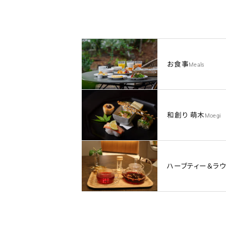
お食事
Meals
和創り 萌木
Moegi
ハーブティー＆ラウ