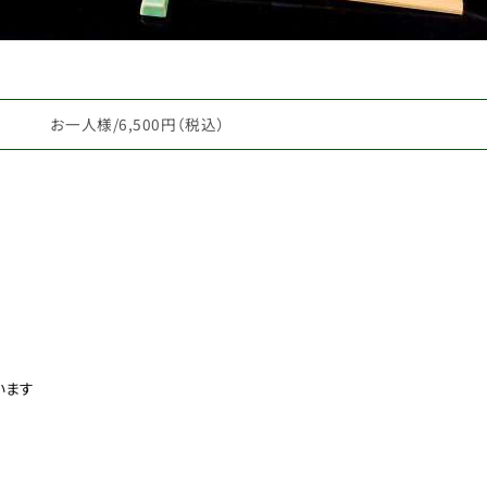
お一人様/6,500円（税込）
います