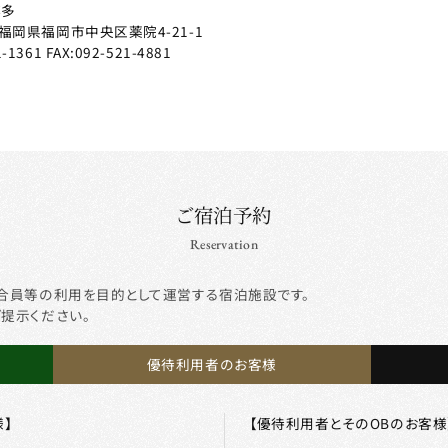
博多
福岡県福岡市中央区薬院4-21-1
1-1361
FAX:092-521-4881
ご宿泊予約
Reservation
合員等の利用を目的として運営する宿泊施設です。
ご提示ください。
優待利用者のお客様
】
【優待利用者とそのOBのお客様