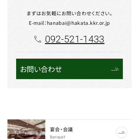
まずはお気軽にお問い合わせください。
E-mail：hanabai@hakata.kkr.or.jp
092-521-1433
お問い合わせ
宴会・会議
Banquet