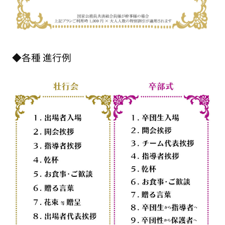
◆各種 進行例